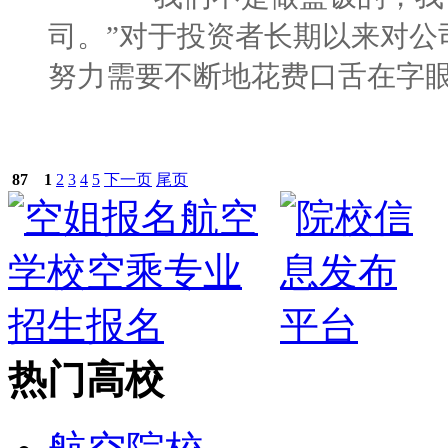
司。”对于投资者长期以来对公
努力需要不断地花费口舌在字眼上
87
1
2
3
4
5
下一页
尾页
热门高校