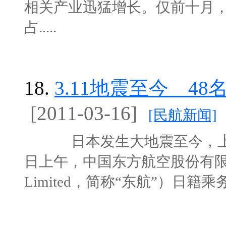
相关产业迅猛增长。仅前十月，
占.....
18.
3.11地震至今 4
[2011-03-16]
[民航新闻]
日本发生大地震至今，上海
日上午，中国东方航空股份有限公司（China
Limited，简称“东航”）日籍乘