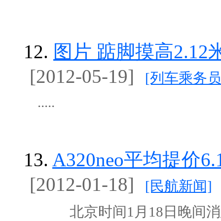
12.
图片 踮脚摸高2.1
[2012-05-19]
[列车乘务员
.....
13.
A320neo平均提价6
[2012-01-18]
[民航新闻]
北京时间1月18日晚间消息