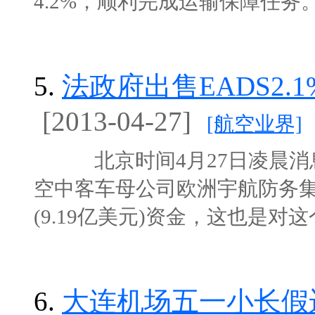
4.2%，顺利完成运输保障任务。机
5.
法政府出售EADS2.
[2013-04-27]
[航空业界]
北京时间4月27日凌晨消息
空中客车母公司欧洲宇航防务集团(
(9.19亿美元)资金，这也是对这个
6.
大连机场五一小长假运