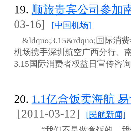
19.
顺旅贵宾公司参加南宁
03-16]
[中国机场]
&ldquo;3.15&rdquo
机场携手深圳航空广西分行、
3.15国际消费者权益日宣传咨询活动
20.
1.1亿盒饭卖海航
[2011-03-12]
[民航新闻]
“我们不是做盒饭的，我们