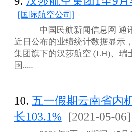
9.
汉莎航空集团1至9月
[国际航空公司]
中国民航新闻信息网 通讯员
近日公布的业绩统计数据显示，1至
集团旗下的汉莎航空 (LH)、瑞士
国.....
10.
五一假期云南省内机
长103.1%
[2021-05-06]