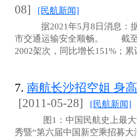
08]
[民航新闻]
据2021年5月8日消息：据
市交通运输安全顺畅。 截至
2002架次，同比增长151%；累计旅客
7.
南航长沙招空姐 身高
[2011-05-28]
[民航新闻]
图1：中国民航史上最大规
秀暨“第六届中国新空乘招募大