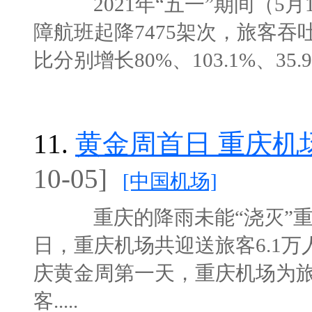
2021年“五一”期间（5月
障航班起降7475架次，旅客吞吐
比分别增长80%、103.1%、35.9
11.
黄金周首日 重庆机
10-05]
[中国机场]
重庆的降雨未能“浇灭”重
日，重庆机场共迎送旅客6.1
庆黄金周第一天，重庆机场为旅客
客.....