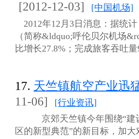
[2012-12-03]
[中国机场]
2012年12月3日消息：据统
（简称&ldquo;呼伦贝尔机场&
比增长27.8%；完成旅客吞吐量949
17.
天竺镇航空产业迅猛
11-06]
[行业资讯]
京郊天竺镇今年围绕“建设
区的新型典范”的新目标，加大