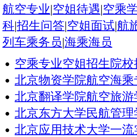
航空专业
|
空姐待遇
|
空乘
科
|
招生问答
|
空姐面试
|
航
列车乘务员
|
海乘海员
空乘专业空姐招生院校
北京物资学院航空海乘
北京翻译学院航空旅游
北京东方大学民航管理
北京应用技术大学一流