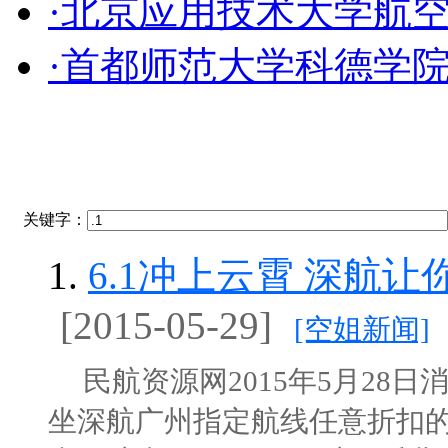
·北京应用技术大学航
·首都师范大学科德学
关键字：
1.
6.1冲上云霄 深航
[2015-05-29]
[空姐新闻]
民航资源网2015年5月28日消
坐深航广州指定航线任意折扣