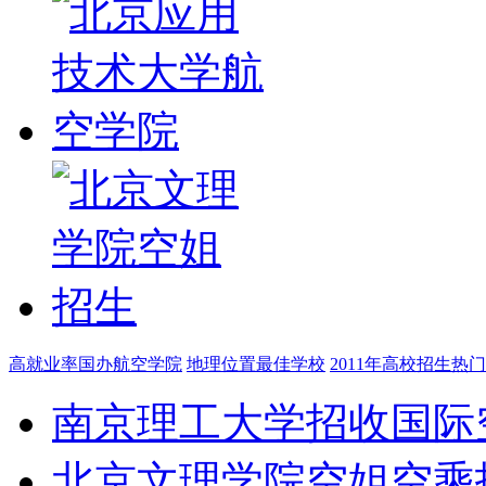
高就业率国办航空学院
地理位置最佳学校
2011年高校招生热
南京理工大学招收国际
北京文理学院空姐空乘