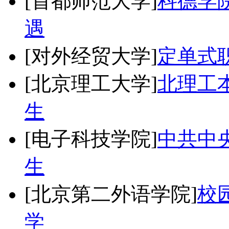
[首都师范大学]
科德学
遇
[对外经贸大学]
定单式
[北京理工大学]
北理工
生
[电子科技学院]
中共中央
生
[北京第二外语学院]
校
学