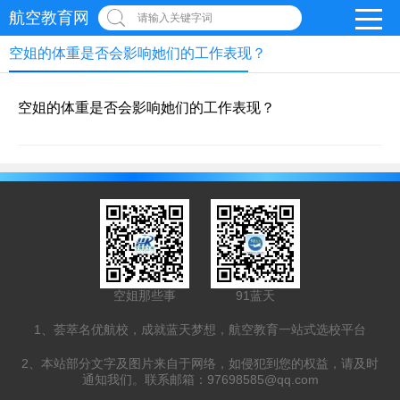
航空教育网
请输入关键字词
空姐的体重是否会影响她们的工作表现？
空姐的体重是否会影响她们的工作表现？
空姐那些事
91蓝天
1、荟萃名优航校，成就蓝天梦想，航空教育一站式选校平台
2、本站部分文字及图片来自于网络，如侵犯到您的权益，请及时
通知我们。联系邮箱：97698585@qq.com