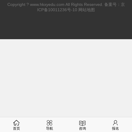
Copyright ?
www.hkxyedu.com
All Rights Reserved. 备案号：
京
ICP备10011236号-10
网站地图
首页
导航
咨询
报名