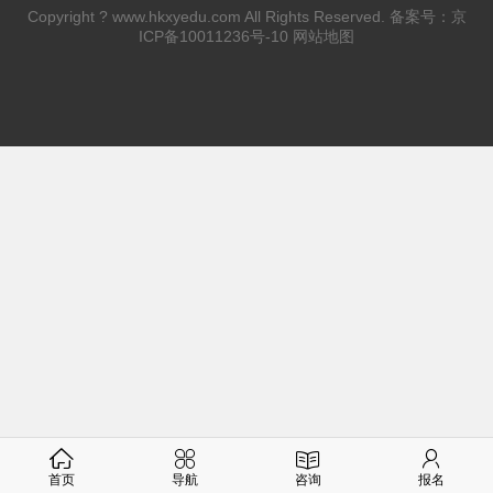
Copyright ?
www.hkxyedu.com
All Rights Reserved. 备案号：
京
ICP备10011236号-10
网站地图
首页
导航
咨询
报名